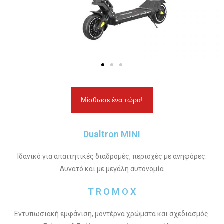
Μίσθωσε ένα τώρα!
Dualtron MINI
Ιδανικό για απαιτητικές διαδρομές, περιοχές με ανηφόρες.
Δυνατό και με μεγάλη αυτονομία
T R O M O X
Εντυπωσιακή εμφάνιση, μοντέρνα χρώματα και σχεδιασμός.