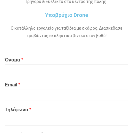
Γρήγορο & Ευέλικτο στο κέντρο της πόλης.
Υποβρύχιο Drone
Ο κατάλληλο εργαλείο για ταξίδια με σκάφος. Διασκέδασε
τραβώντας εκπληκτικά βίντεο στον βυθό!
Όνομα
*
Email
*
Τηλέφωνο
*