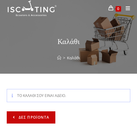
0
Καλάθι
>
Καλάθι
ΤΟ ΚΑΛΑΘΙ ΣΟΥ ΕΙΝΑΙ ΑΔΕΙΟ.
ΔΕΣ ΠΡΟΪΟΝΤΑ