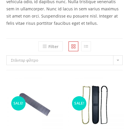
vehicula odio, id dapibus nunc. Nulla tristique venenatis
sem in ullamcorper. Nunc id lacus in sem varius maximus
sit amet non orci. Suspendisse eu posuere nisl. Integer at
felis vitae risus porttitor faucibus eget et tellus.
Filter
Στάνταρ φίλτρο
SALE!
SALE!