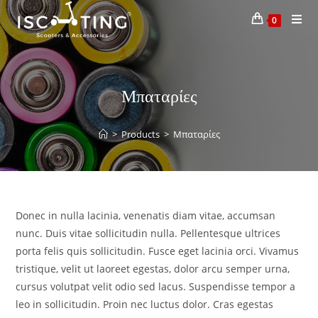
0
Μπαταρίες
>
Products
>
Μπαταρίες
Donec in nulla lacinia, venenatis diam vitae, accumsan
nunc. Duis vitae sollicitudin nulla. Pellentesque ultrices
porta felis quis sollicitudin. Fusce eget lacinia orci. Vivamus
tristique, velit ut laoreet egestas, dolor arcu semper urna,
cursus volutpat velit odio sed lacus. Suspendisse tempor a
leo in sollicitudin. Proin nec luctus dolor. Cras egestas