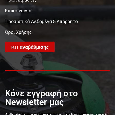
Επικοινωνία
Προσωπικά Δεδομένα & Απόρρητο
Όροι Χρήσης
ΚΙΤ αναβάθμισης
Κάνε εγγραφή στο
Newsletter μας
Λάβε όλα τα πιο πρόσφατα προϊόντα & προσφορές εύκολα