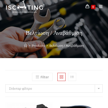
0
Βελτίωση / Αναβάθμιση
>
Products
>
Βελτίωση / Αναβάθμιση
Filter
Στάνταρ φίλτρο