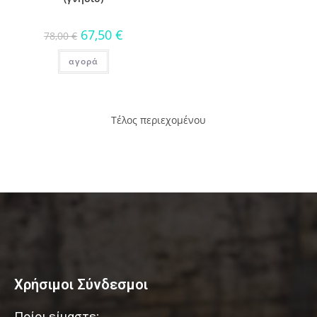
67,50
€
78,00
€
αγορά
Τέλος περιεχομένου
Χρήσιμοι Σύνδεσμοι
Ποίοι είμαστε;