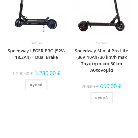
Πατίνια
Πατίνια
Speedway LEGER PRO (52V-
Speedway Mini 4 Pro Lite
18.2Ah) – Dual Brake
(36V-10Ah) 30 km/h max
Ταχύτητα και 30km
Αυτονομία
1.230,00
€
1.290,00
€
αγορά
650,00
€
700,00
€
αγορά