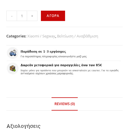
-
+
ΑΓΟΡΑ
Categories:
Xiaomi / Segway
,
Βελτίωση / Αναβάθμιση
REVIEWS (0)
Αξιολογήσεις