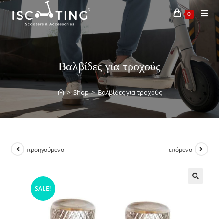
0
Βαλβίδες για τροχούς
>
Shop
>
Βαλβίδες για τροχούς
προηγούμενο
επόμενο
SALE!