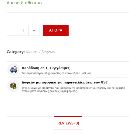
Άμεσα διαθέσιμο
-
+
ΑΓΟΡΑ
Category:
Xiaomi / Segway
REVIEWS (0)