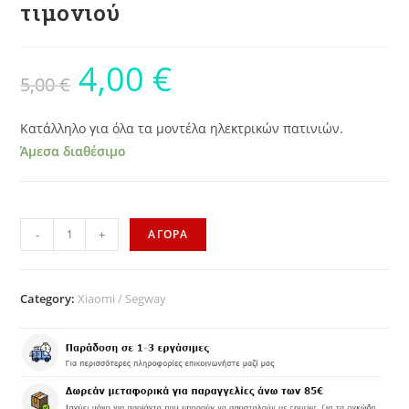
τιμονιού
4,00
€
5,00
€
Κατάλληλο για όλα τα μοντέλα ηλεκτρικών πατινιών.
Άμεσα διαθέσιμο
-
+
ΑΓΟΡΑ
Category:
Xiaomi / Segway