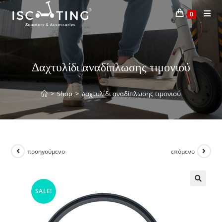
0
Δαχτυλίδι αναδίπλωσης τιμονιού
>
Shop
>
Δαχτυλίδι αναδίπλωσης τιμονιού
προηγούμενο
επόμενο
SALE!