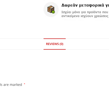
REVIEWS (0)
lds are marked
*