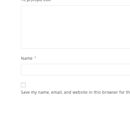
Name
*
Save my name, email, and website in this browser for t