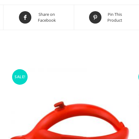
Share on
Pin This
Facebook
Product
SALE!