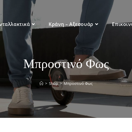
νταλλακτικά
Κράνη – Αξεσουάρ
Επικοιν
Μπροστινό Φως
>
Shop
>
Μπροστινό Φως