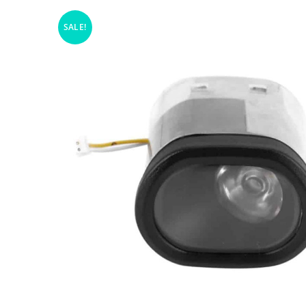
SALE!