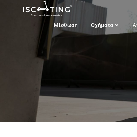
Μίσθωση
Οχήματα
Α