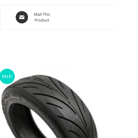
Mail This
Product
SALE!