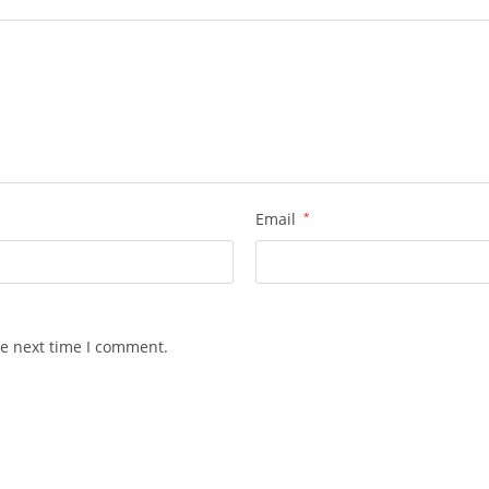
Email
*
he next time I comment.