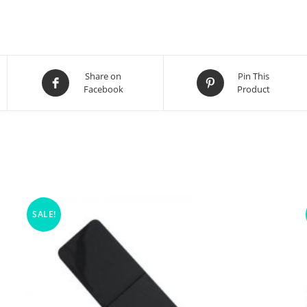
Share on
Pin This
Facebook
Product
SALE!