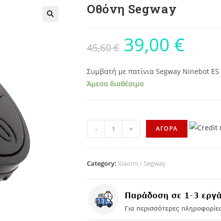
Οθόνη Segway
39,00
€
45,60
€
Συμβατή με πατίνια Segway Ninebot ES
Άμεσα διαθέσιμο
-
+
ΑΓΟΡΑ
Category:
Xiaomi / Segway