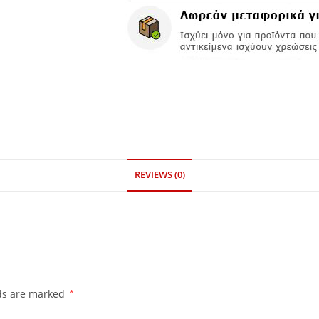
REVIEWS (0)
lds are marked
*