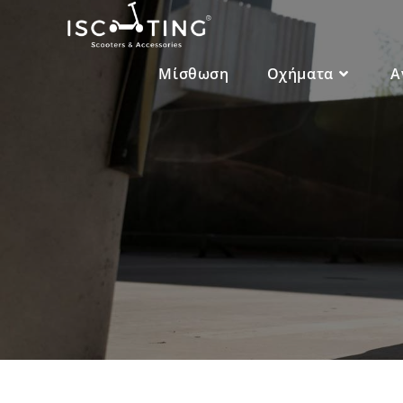
Μίσθωση
Οχήματα
Α