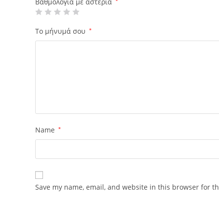
Βαθμολογία με αστέρια
*
Το μήνυμά σου
*
Name
*
Save my name, email, and website in this browser for t