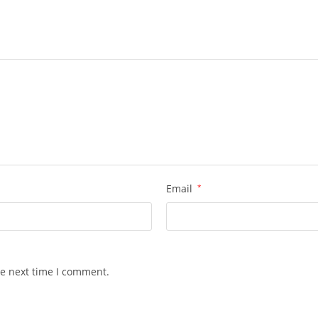
Email
*
he next time I comment.