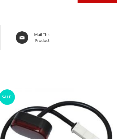
Mail This
Product
SALE!