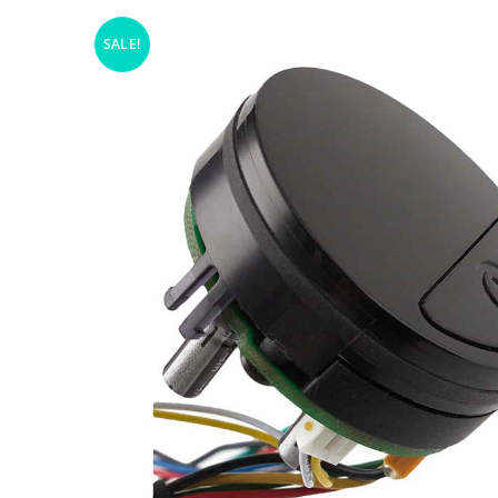
SALE!