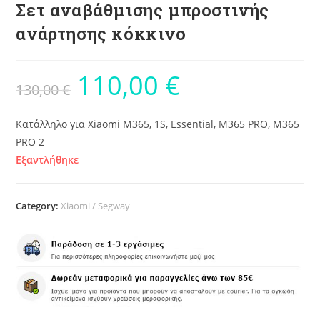
Σετ αναβάθμισης μπροστινής
ανάρτησης κόκκινο
110,00
€
130,00
€
Κατάλληλο για Xiaomi M365, 1S, Essential, M365 PRO, M365
PRO 2
Εξαντλήθηκε
Category:
Xiaomi / Segway