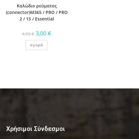
Καλώδιο ρεύματος
(connector)M365 / PRO / PRO
2 / 1S / Essential
3,00
€
4,50
€
αγορά
Χρήσιμοι Σύνδεσμοι