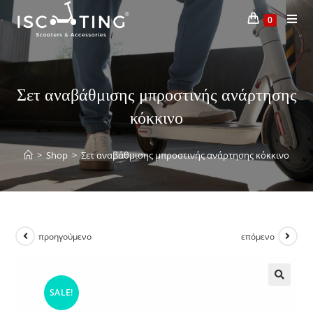
0
Σετ αναβάθμισης μπροστινής ανάρτησης
κόκκινο
>
Shop
>
Σετ αναβάθμισης μπροστινής ανάρτησης κόκκινο
προηγούμενο
επόμενο
SALE!