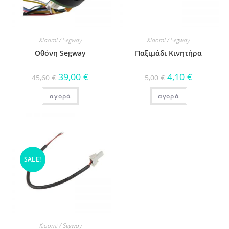
Xiaomi / Segway
Xiaomi / Segway
Οθόνη Segway
Παξιμάδι Κινητήρα
39,00
€
4,10
€
45,60
€
5,00
€
αγορά
αγορά
SALE!
Xiaomi / Segway