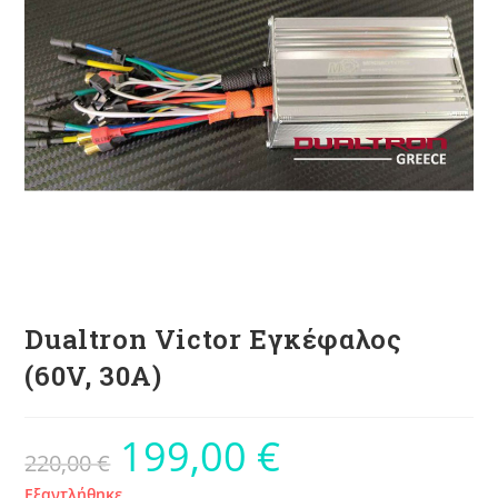
Dualtron Victor Εγκέφαλος
(60V, 30A)
199,00
€
220,00
€
Εξαντλήθηκε