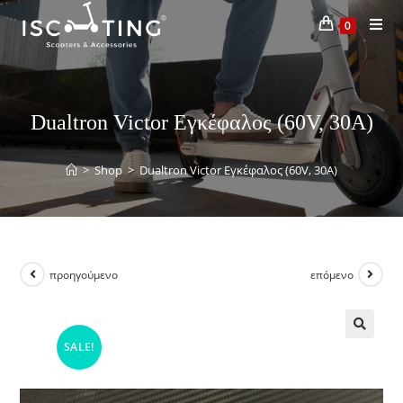
0
Dualtron Victor Εγκέφαλος (60V, 30A)
>
Shop
>
Dualtron Victor Εγκέφαλος (60V, 30A)
προηγούμενο
επόμενο
SALE!