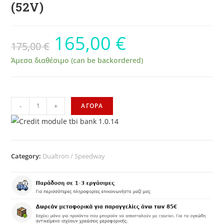
(52V)
165,00
€
175,00
€
Άμεσα διαθέσιμο (can be backordered)
-
+
ΑΓΟΡΑ
Category:
Dualtron / Speedway