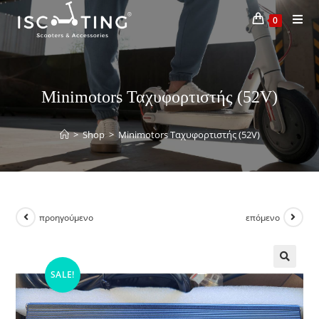
0
Minimotors Ταχυφορτιστής (52V)
>
Shop
>
Minimotors Ταχυφορτιστής (52V)
προηγούμενο
επόμενο
SALE!