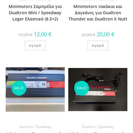
Minimotors Σαμπρέλα για
Minimotors τακάκια και
Dualtron Mini / Speedway
Δαγκάνες για Dualtron
Leger Ελαστικό (8.5×2)
Thunder και Dualtron X Nutt
12,00
€
20,00
€
16,20
€
22,00
€
αγορά
αγορά
SALE!
SALE!
Dualtron / Speedway
Dualtron / Speedway