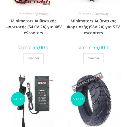
Dualtron / Speedway
Dualtron / Speedway
Minimotors Αυθεντικός
Minimotors Αυθεντικός
Φορτιστής (54.0V 2A) για 48V
Φορτιστής (58V 2A) για 52V
eScooters
escooters
55,00
€
55,00
€
60,00
€
60,00
€
αγορά
αγορά
SALE!
SALE!