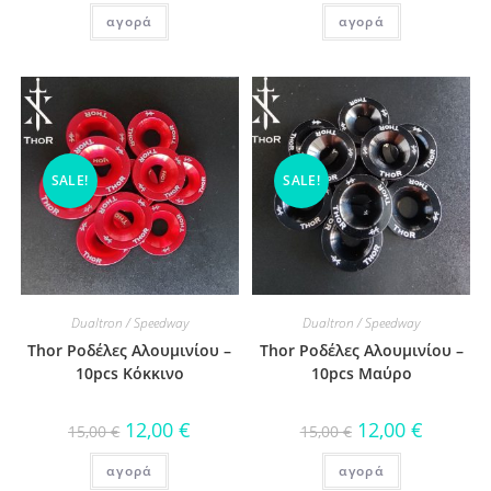
αγορά
αγορά
SALE!
SALE!
Dualtron / Speedway
Dualtron / Speedway
Thor Ροδέλες Αλουμινίου –
Thor Ροδέλες Αλουμινίου –
10pcs Κόκκινο
10pcs Μαύρο
12,00
€
12,00
€
15,00
€
15,00
€
αγορά
αγορά