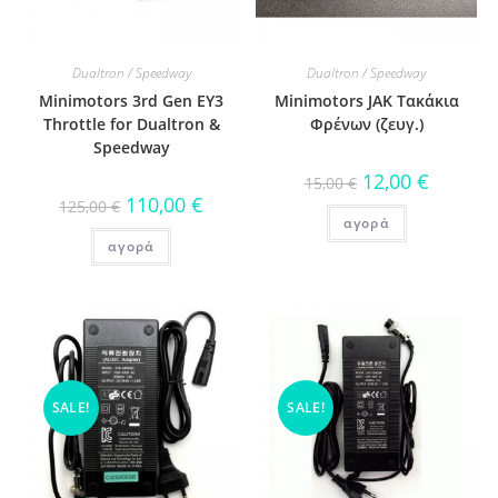
Dualtron / Speedway
Dualtron / Speedway
Minimotors 3rd Gen EY3
Minimotors JAK Τακάκια
Throttle for Dualtron &
Φρένων (ζευγ.)
Speedway
12,00
€
15,00
€
110,00
€
125,00
€
αγορά
αγορά
SALE!
SALE!