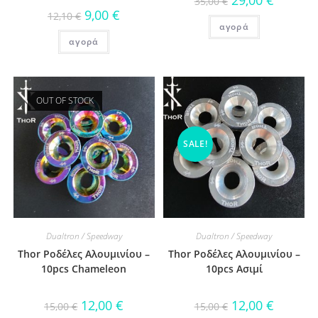
35,00
€
9,00
€
12,10
€
αγορά
αγορά
OUT OF STOCK
SALE!
Dualtron / Speedway
Dualtron / Speedway
Thor Ροδέλες Αλουμινίου –
Thor Ροδέλες Αλουμινίου –
10pcs Chameleon
10pcs Ασιμί
12,00
€
12,00
€
15,00
€
15,00
€