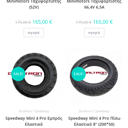
Minimotors Ταχυφορτιστής
Minimotors Ταχυφορτιστής
(52V)
66,4V 6,5Α
165,00
€
165,00
€
175,00
€
175,00
€
αγορά
αγορά
SALE!
SALE!
Dualtron / Speedway
Dualtron / Speedway
Speedway Mini 4 Pro Eμπρός
Speedway Mini 4 Pro Πίσω
Ελαστικό
Ελαστικό 8” (200*50)