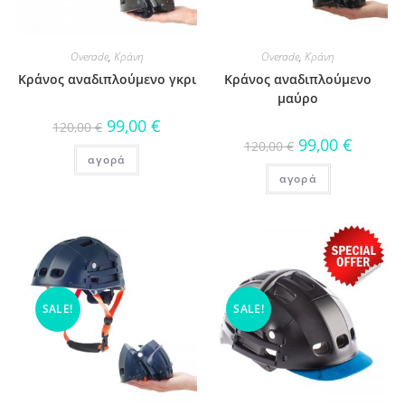
Overade
,
Κράνη
Overade
,
Κράνη
Κράνος αναδιπλούμενο γκρι
Κράνος αναδιπλούμενο
μαύρο
99,00
€
120,00
€
99,00
€
120,00
€
αγορά
αγορά
SALE!
SALE!