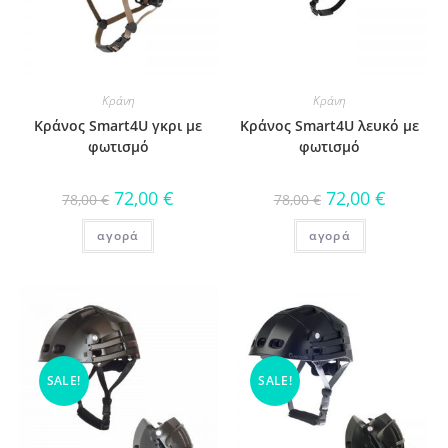
Κράνη
Κράνη
Κράνος Smart4U γκρι με
Κράνος Smart4U λευκό με
φωτισμό
φωτισμό
72,00
€
72,00
€
78,00
€
78,00
€
αγορά
αγορά
SALE!
SALE!