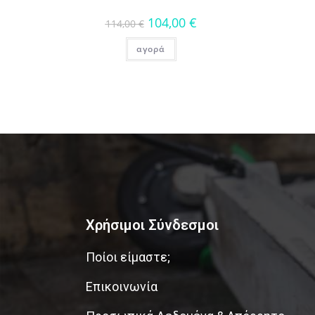
104,00
€
114,00
€
αγορά
Χρήσιμοι Σύνδεσμοι
Ποίοι είμαστε;
Επικοινωνία