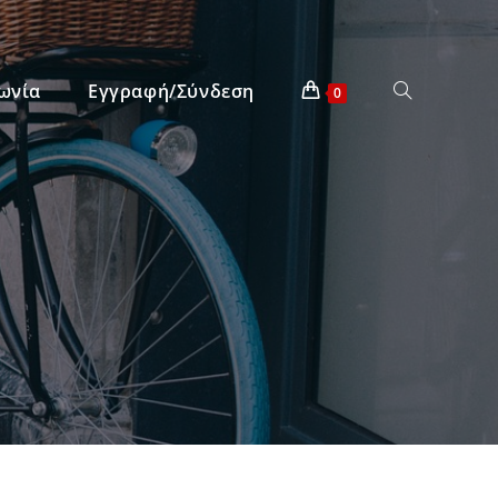
ωνία
Εγγραφή/Σύνδεση
0