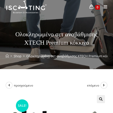
0
Ολοκληρωμένο σετ αναβάθμισης
XTECH Premium κόκκινο
>
Shop
>
Ολοκληρωμένο σετ αναβάθμισης XTECH Premium κόκκι
προηγούμενο
επόμενο
SALE!