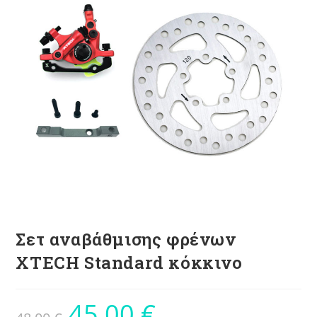
Σετ αναβάθμισης φρένων
XTECH Standard κόκκινο
45,00
€