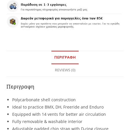
ΠΕΡΙΓΡΑΦΗ
REVIEWS (0)
Περιγραφη
Polycarbonate shell construction
Ideal to practice BMX, DH, Freeride and Enduro
Equipped with 14 vents for better air circulation
Fully removable & washable interior
Adjustable padded chin strap with D-ring closure