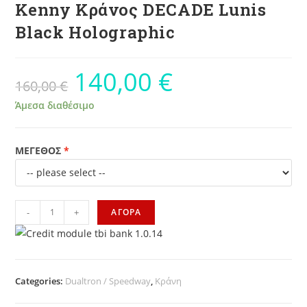
Kenny Κράνος DECADE Lunis
Black Holographic
140,00
€
160,00
€
Άμεσα διαθέσιμο
ΜΕΓΕΘΟΣ
-
+
ΑΓΟΡΑ
Categories:
Dualtron / Speedway
,
Κράνη