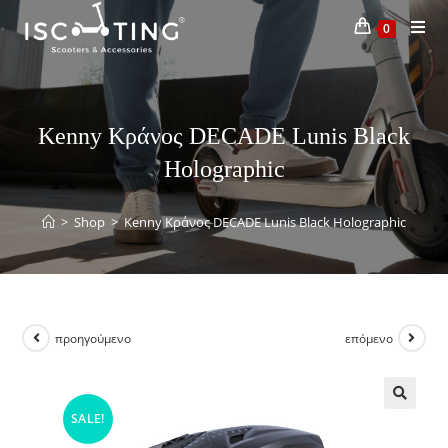
0
Kenny Κράνος DECADE Lunis Black
Holographic
>
Shop
>
Kenny Κράνος DECADE Lunis Black Holographic
προηγούμενο
επόμενο
SALE!