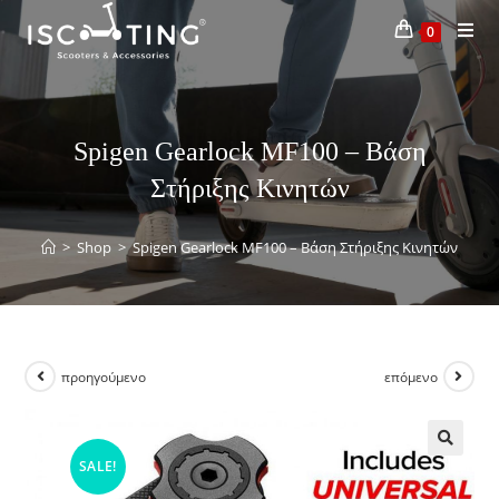
0
Spigen Gearlock MF100 – Βάση
Στήριξης Κινητών
>
Shop
>
Spigen Gearlock MF100 – Βάση Στήριξης Κινητών
προηγούμενο
επόμενο
SALE!