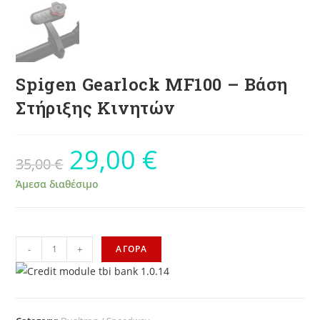
Spigen Gearlock MF100 – Βάση
Στήριξης Κινητών
29,00
€
35,00
€
Άμεσα διαθέσιμο
-
+
ΑΓΟΡΑ