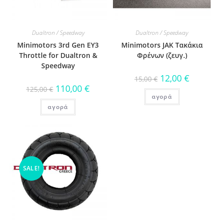
Dualtron / Speedway
Dualtron / Speedway
Minimotors 3rd Gen EY3
Minimotors JAK Τακάκια
Throttle for Dualtron &
Φρένων (ζευγ.)
Speedway
12,00
€
15,00
€
110,00
€
125,00
€
αγορά
αγορά
SALE!