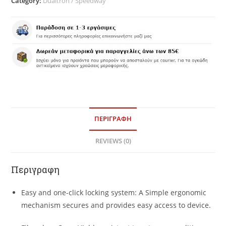
Category:
Dualtron / Speedway
ΠΕΡΙΓΡΑΦΗ
REVIEWS (0)
Περιγραφη
Easy and one-click locking system: A Simple ergonomic
mechanism secures and provides easy access to device.