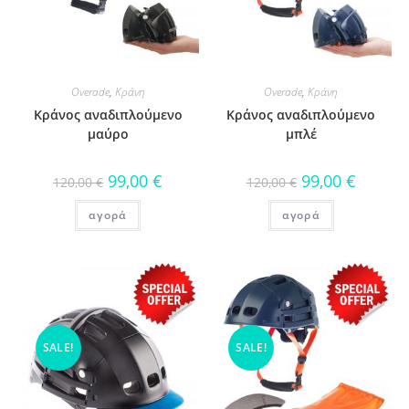
Overade
,
Κράνη
Overade
,
Κράνη
Κράνος αναδιπλούμενο
Κράνος αναδιπλούμενο
μαύρο
μπλέ
99,00
€
99,00
€
120,00
€
120,00
€
αγορά
αγορά
SALE!
SALE!