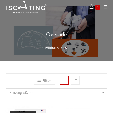
0
Overade
>
Products
>
Overade
Filter
Στάνταρ φίλτρο