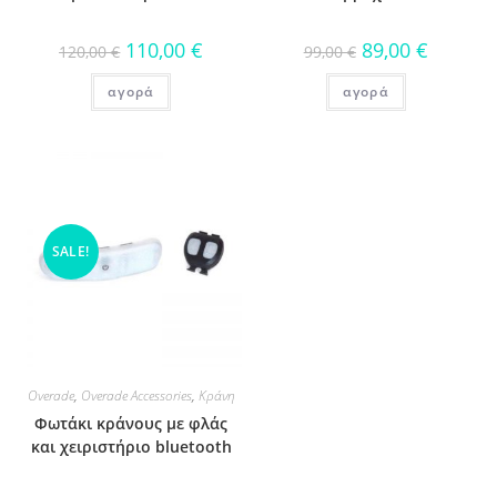
110,00
€
89,00
€
120,00
€
99,00
€
αγορά
αγορά
SALE!
Overade
,
Overade Accessories
,
Κράνη
Φωτάκι κράνους με φλάς
και χειριστήριο bluetooth