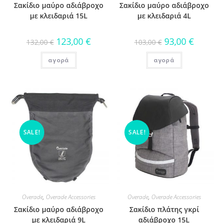
Σακίδιο μαύρο αδιάβροχο
Σακίδιο μαύρο αδιάβροχο
με κλειδαριά 15L
με κλειδαριά 4L
123,00
€
93,00
€
132,00
€
103,00
€
αγορά
αγορά
SALE!
SALE!
Overade
,
Overade Accessories
Overade
,
Overade Accessories
Σακίδιο μαύρο αδιάβροχο
Σακίδιο πλάτης γκρί
με κλειδαριά 9L
αδιάβροχο 15L