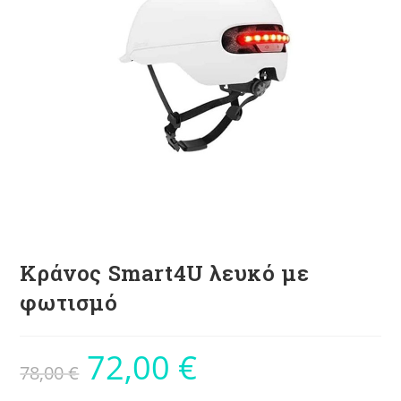
Κράνος Smart4U λευκό με
φωτισμό
72,00
€
78,00
€