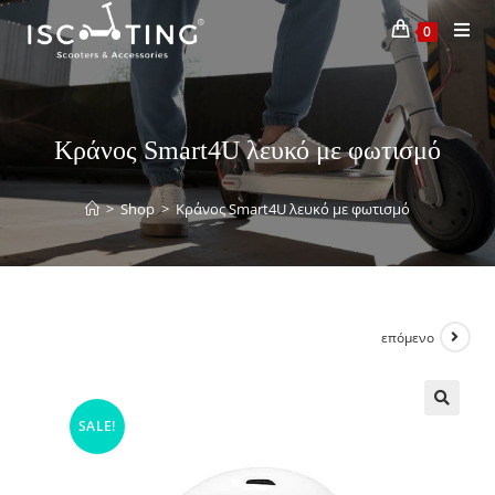
0
Κράνος Smart4U λευκό με φωτισμό
>
Shop
>
Κράνος Smart4U λευκό με φωτισμό
επόμενο
SALE!